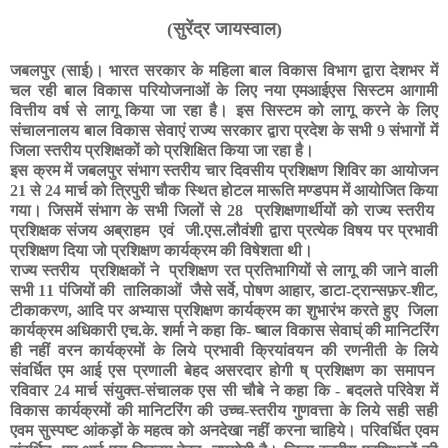
(
सुरेंद्र जायस्वाल)
जबलपुर (साई)। भारत सरकार के महिला बाल विकास विभाग द्वारा देशभर में
चल रही बाल विकास परियोजनाओं के लिए नया एमआईएस सिस्टम आगामी
वित्तीय वर्ष से लागू किया जा रहा है। इस सिस्टम को लागू करने के लिए
संचालनालय बाल विकास सेवाएं राज्य सरकार द्वारा प्रदेश के सभी
9
संभागों में
जिला स्तरीय प्रशिक्षकों को प्रशिक्षित किया जा रहा है।
इस क्रम में जबलपुर संभाग स्तरीय चार दिवसीय प्रशिक्षण शिविर का आयोजन
21
से
24
मार्च को त्रिपुरी चौक स्थित होटल मारूति मण्डपम में आयोजित किया
गया। जिसमें संभाग के सभी जिलों से
28
प्रशिक्षणार्थीयों को राज्य स्तरीय
प्रशिक्षक संजय अब्राहम एवं जी.एस.लौवंशी द्वारा प्रत्येक विषय पर प्रभावी
प्रशिक्षण दिया जो प्रशिक्षण कार्यक्रम की विषेशता थी।
राज्य स्तरीय प्रशिक्षकों ने प्रशिक्षण रत प्रतिभागियों से लागू की जाने वाली
सभी
11
पंजियों की तालिकाओं जैसे सर्वे
,
पोषण आहार
,
डाटा-ट्रान्सफ़र-शीट
,
टीकाकरण
,
आदि पर अभ्यास प्रशिक्षण कार्यक्रम का शुभारंभ करते हुए जिला
कार्यक्रम अधिकारी एच.के. शर्मा ने कहा कि- ष्बाल विकास सेवाघ्ं की मानिटरिंग
ही नहीं वरन कार्यक्रमों के लिये प्रभावी क्रियांवयन की रणनीती के लिये
संवर्धित एम आई एस प्रणाली बेहद असरदार होगी ष् प्रशिक्षण का समापन
रविवार
24
मार्च संयुक्त-संचालक एस सी चौबे ने कहा कि - बदलते परिवेश में
विकास कार्यक्रमों की मानिटरिंग की उच्च-स्तरीय गुणवत्ता के लिये सही सही
एवम सुस्पष्ट आंकड़ों के महत्व को अनदेखा नहीं करना चाहिये। परिवर्धित एवम