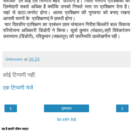
संवर्धित एम आई एस सिस्टम बेहद उपयोगी है। जिला स्तरीय प्रशिक्षकों की
ज़िम्मेदारी सबसे अधिक है क्योंकि उनको निचले स्तर पर प्रशिक्षण देना है।
जहां से डाटा-जनरेट होगा। अतरू प्रशिक्षण की गुणवत्ता को बनाए रखना
आगामी चरणों के प्रशिक्षणघ्ं में ज़रूरी होगा।
चार दिवसीय प्रशिक्षण का प्रबंधन एवम संचालन गिरीश बिल्लोरे बाल विकास
परियोजना अधिकारी डिंडोरी ने किया। सूर्या कुमार (मंडला)
,
श्री विवेकरंजन
उपाध्याय (डिंडोरी)
,
रविकुमार (जबलपुर) की उपस्थिति उल्लेखनीय रही।
Unknown
at
16:23
कोई टिप्पणी नहीं:
एक टिप्पणी भेजें
‹
›
मुख्यपृष्ठ
वेब वर्शन देखें
यह है हमारी जीवन यात्रा